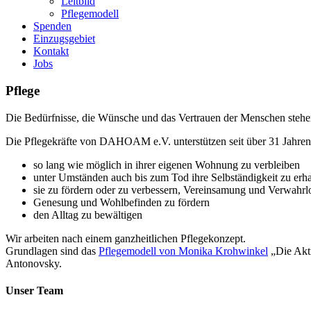
Leitbild
Pflegemodell
Spenden
Einzugsgebiet
Kontakt
Jobs
Pflege
Die Bedürfnisse, die Wünsche und das Vertrauen der Menschen stehe
Die Pflegekräfte von DAHOAM e.V. unterstützen seit über 31 Jahren 
so lang wie möglich in ihrer eigenen Wohnung zu verbleiben
unter Umständen auch bis zum Tod ihre Selbständigkeit zu erha
sie zu fördern oder zu verbessern, Vereinsamung und Verwahrl
Genesung und Wohlbefinden zu fördern
den Alltag zu bewältigen
Wir arbeiten nach einem ganzheitlichen Pflegekonzept.
Grundlagen sind das
Pflegemodell von Monika Krohwinkel
„Die Akti
Antonovsky.
Unser Team