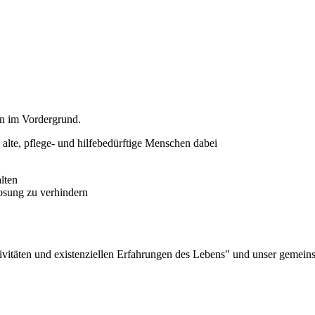
n im Vordergrund.
alte, pflege- und hilfebedürftige Menschen dabei
lten
osung zu verhindern
vitäten und existenziellen Erfahrungen des Lebens" und unser gemeins